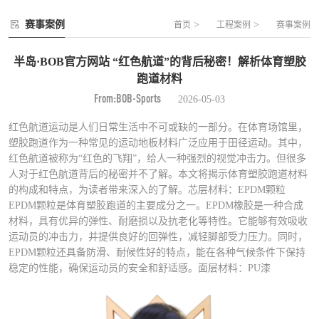
赛事案例
>
>
首页
工程案例
赛事案例
半岛·BOB官方网站 “红色航道”的背后秘密！解析体育塑胶
跑道材料
From:BOB-Sports
2026-05-03
红色航道运动是人们日常生活中不可或缺的一部分。在体育场馆里，
塑胶跑道作为一种常见的运动地板材料广泛应用于田径运动。其中，
红色航道被称为“红色的飞翔”，给人一种强烈的视觉冲击力。但很多
人对于红色航道背后的秘密并不了解。本文将揭示体育塑胶跑道材料
的构成和特点，为读者带来深入的了解。芯层材料：EPDM颗粒
EPDM颗粒是体育塑胶跑道的主要成分之一。EPDM橡胶是一种合成
材料，具有优异的弹性、耐磨损以及抗老化等特性。它能够有效吸收
运动员的冲击力，并提供良好的回弹性，减轻脚部受力压力。同时，
EPDM颗粒还具备防滑、耐候性好的特点，能在各种气候条件下保持
稳定的性能，确保运动员的安全和舒适感。面层材料：PU漆