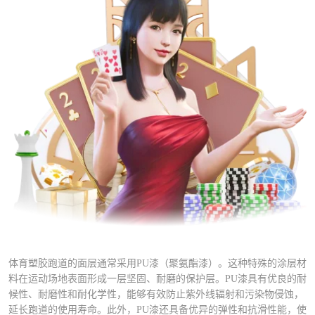
体育塑胶跑道的面层通常采用PU漆（聚氨酯漆）。这种特殊的涂层材
料在运动场地表面形成一层坚固、耐磨的保护层。PU漆具有优良的耐
候性、耐磨性和耐化学性，能够有效防止紫外线辐射和污染物侵蚀，
延长跑道的使用寿命。此外，PU漆还具备优异的弹性和抗滑性能，使