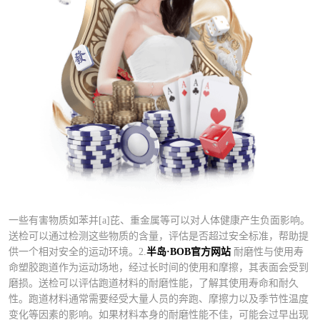
一些有害物质如苯并[a]芘、重金属等可以对人体健康产生负面影响。
送检可以通过检测这些物质的含量，评估是否超过安全标准，帮助提
供一个相对安全的运动环境。2.
半岛·BOB官方网站
耐磨性与使用寿
命塑胶跑道作为运动场地，经过长时间的使用和摩擦，其表面会受到
磨损。送检可以评估跑道材料的耐磨性能，了解其使用寿命和耐久
性。跑道材料通常需要经受大量人员的奔跑、摩擦力以及季节性温度
变化等因素的影响。如果材料本身的耐磨性能不佳，可能会过早出现