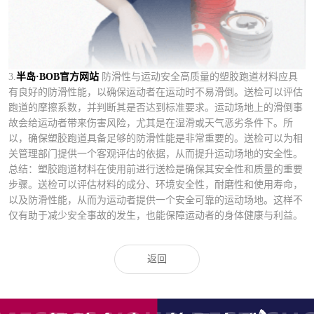
3.
半岛·BOB官方网站
防滑性与运动安全高质量的塑胶跑道材料应具
有良好的防滑性能，以确保运动者在运动时不易滑倒。送检可以评估
跑道的摩擦系数，并判断其是否达到标准要求。运动场地上的滑倒事
故会给运动者带来伤害风险，尤其是在湿滑或天气恶劣条件下。所
以，确保塑胶跑道具备足够的防滑性能是非常重要的。送检可以为相
关管理部门提供一个客观评估的依据，从而提升运动场地的安全性。
总结：塑胶跑道材料在使用前进行送检是确保其安全性和质量的重要
步骤。送检可以评估材料的成分、环境安全性，耐磨性和使用寿命，
以及防滑性能，从而为运动者提供一个安全可靠的运动场地。这样不
仅有助于减少安全事故的发生，也能保障运动者的身体健康与利益。
返回